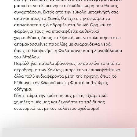
μπορείτε να εξερευνήσετε δεκάδες μέρη που θα σας
συναρπάσουν. Εκτός από την εύκολη μετακίνησή σας
από και προς τα Χανιά, θα έχετε την ευκαιρία να
απολαύσετε τις διαδρομές στα Λευκά Όρη και τα
φαράγγια τους, να επισκεφθείτε αυθεντικά
χωριουδάκια, όπως τα Σφακιά, και να κολυμπήσετε σε
απομακρυσμένες παραλίες με σμαραγδένια νερά,
όπως το Ελαφονήσι, η Φαλάσαρνα και η λιμνοθάλασσα
του Μπάλου.
Παράλληλα, παραλαμβάνοντας το αυτοκίνητο από το
αεροδρόμιο των Χανίων, μπορείτε να επισκεφθείτε και
άλλα πολύ ενδιαφέροντα μέρη της Κρήτης, όπως το
Ρέθυμνο, την Κνωσσό και τη Φαιστό σε 1-2 ώρες
οδήγημα.
Κάντε τώρα την κράτησή σας με τις εξαιρετικά
χαμηλές τιμές μας και ξεκινήστε το ταξίδι σας
οικονομικά και με τον καλύτερο σχεδιασμό!