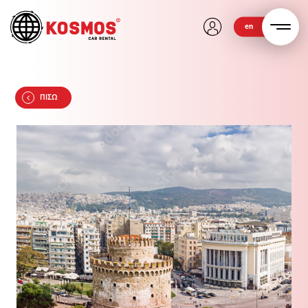
en
ΠΙΣΩ