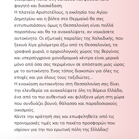
φαγητό και διασκέδαση.
Η πλατεία Αριστοτέλους, η εκκλησία του Αγίου
Δημητρίου και η βόλτα στο Θερμαϊκό θα σας
εντυπωσιάσουν, όμως η Θεσσαλονίκη είναι πολλά
παραπάνω και θα τα ανακαλύψετε, αν νοικιάσετε
αυτοκίνητο. Οι εξωτικές παραλίες της Χαλκιδικής, που
ξεκινά λίγα χιλιόμετρα έξω από τη Θεσσαλονίκη, τα
γραφικά χωριά, ο αρχαιολογικός χώρος της Βεργίνας
και υπερσύγχρονα χιονοδρομικά κέντρα είναι μερικά
μόνο από όσα σας περιμένουν σε απόσταση μιας ώρας
με το αυτοκίνητο. Ένας τόπος διακοπών για όλες τις
εποχές και για όλους τους ταξιδιώτες…
Η ενοικίαση αυτοκινήτου στη Θεσσαλονίκη σας δίνει
την ελευθερία να ανακαλύψετε όλη τη Βόρεια Ελλάδα,
ένα από τα πιο αυθεντικά και φιλόξενα μέρη στη χώρα
που συνδυάζει βουνό, θάλασσα και παραδοσιακούς
οικισμούς.
Κάντε την κράτησή σας και επωφεληθείτε από τις
προνομιακές τιμές και τα πακέτα προσφορών που
ισχύουν για την πιο ερωτική πόλη της Ελλάδας!