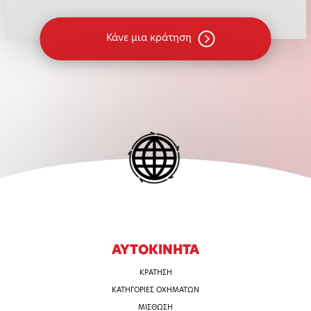
Κάνε μια κράτηση
ΑΥΤΟΚΙΝΗΤΑ
ΚΡΑΤΗΣΗ
ΚΑΤΗΓΟΡΙΕΣ OXHMATΩΝ
ΜΙΣΘΩΣΗ